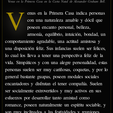
Venus en la Primera Casa en la Carta Natal de Alexander Graham Bell.
V
enus en la Primera Casa indica personas
con una naturaleza amable y dócil que
poseen encanto personal, belleza,
armonía, equilibrio, intuición, bondad, un
comportamiento agradable, una actitud amistosa y
una disposición feliz. Sus infancias suelen ser felices,
lo cual los lleva a tener una perspectiva feliz de la
vida. Simpáticos y con una alegre personalidad, estas
personas suelen ser muy cariñosas, coquetas, y por lo
general bastante guapas, poseen modales sociales
encantadores y disfrutan el tener compañía. Suelen
ser socialmente extrovertidos y muy activos en sus
esfuerzos por desarrollar tanto amistad como
romance, poseen naturalmente un espíritu sociable, y
son muy inclinados a las festividades y reuniones