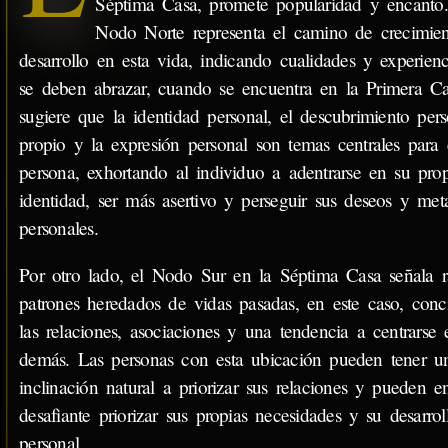
Séptima Casa, promete popularidad y encanto.
Nodo Norte representa el camino de crecimie
desarrollo en esta vida, indicando cualidades y experien
se deben abrazar, cuando se encuentra en la Primera Ca
sugiere que la identidad personal, el descubrimiento pers
propio y la expresión personal son temas centrales para 
persona, exhortando al individuo a adentrarse en su pro
identidad, ser más asertivo y perseguir sus deseos y met
personales.
Por otro lado, el Nodo Sur en la Séptima Casa señala r
patrones heredados de vidas pasadas, en este caso, conc
las relaciones, asociaciones y una tendencia a centrarse 
demás. Las personas con esta ubicación pueden tener u
inclinación natural a priorizar sus relaciones y pueden e
desafiante priorizar sus propias necesidades y su desarrol
personal.