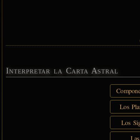
Interpretar la Carta Astral
Componen
Los Pla
Los Sig
Las