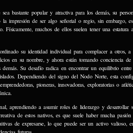
 sea bastante popular y atractiva para los demás, su person
la impresión de ser algo señorial o regio, sin embargo, e
o. Físicamente, muchos de ellos suelen tener una estatura 
bordinado su identidad individual para complacer a otros, 
ficios en su nombre, y ahora están tomando conciencia de 
 demás. Su desafío radica en encontrar un equilibrio entre 
aislados. Dependiendo del signo del Nodo Norte, esta confi
mprendedoras, pioneras, innovadoras, exploratorias o atléti
única.
al, aprendiendo a asumir roles de liderazgo y desarrollar 
creativa de estos nativos, es que suele haber mucha pasión 
uitivas de expresarse, lo que puede ser un activo valioso, 
encias futuras.