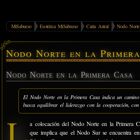
MiSabueso
Esotérica MiSabueso
Carta Astral
Nodo Norte 
Nodo Norte en la Primera
Nodo Norte en la Primera Casa
El Nodo Norte en la Primera Casa indica un camino d
busca equilibrar el liderazgo con la cooperación, con 
L
a colocación del Nodo Norte en la Primera Ca
que implica que el Nodo Sur se encuentra en