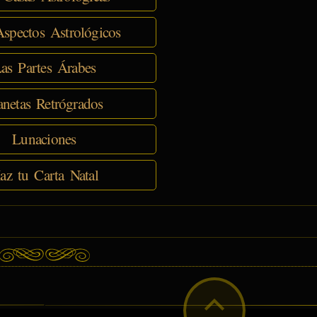
spectos Astrológicos
as Partes Árabes
anetas Retrógrados
Lunaciones
az tu Carta Natal