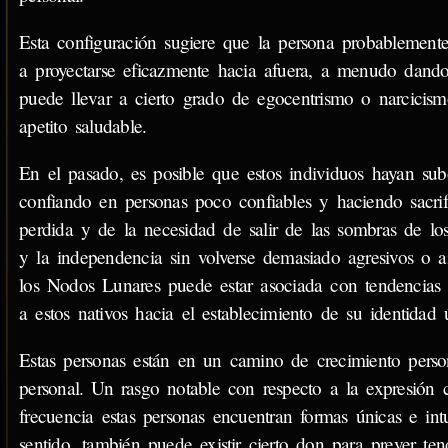
Esta configuración sugiere que la persona probablemente
a proyectarse eficazmente hacia afuera, a menudo dando 
puede llevar a cierto grado de egocentrismo o narcicism
apetito saludable.
En el pasado, es posible que estos individuos hayan su
confiando en personas poco confiables y haciendo sacri
perdida y de la necesidad de salir de las sombras de los
y la independencia sin volverse demasiado agresivos o 
los Nodos Lunares puede estar asociada con tendencias e
a estos nativos hacia el establecimiento de su identidad 
Estas personas están en un camino de crecimiento person
personal. Un rasgo notable con respecto a la expresión 
frecuencia estas personas encuentran formas únicas e int
sentido, también puede existir cierto don para prever tend