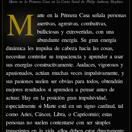
Marte en la Primera Casa en la Carta Natal de Philip Anthony Hopkins.
M
arte en la Primera Casa señala personas
asertivas, agresivas, combativas,
bulliciosas y extrovertidas, con una
abundante energía. Su gran energía
dinámica les impulsa de cabeza hacia las cosas,
necesitan controlar su impaciencia y aprender a usar
sus energías constructivamente. Audaces, vigorosos y
apasionados, actúan muchas veces impulsivamente, y
sus pasiones suelen ser obvias para todos, obtendrán
mejores resultados si aprenden a pensar antes de
actuar. Hay en la posición gran impulsividad,
especialmente si Marte está en un signo cardinal, tal
como Aries, Cáncer, Libra, o Capricornio; estas
personas no suelen contentarse con ser simples
transeúntes en la vida, ellos deben estar directamente