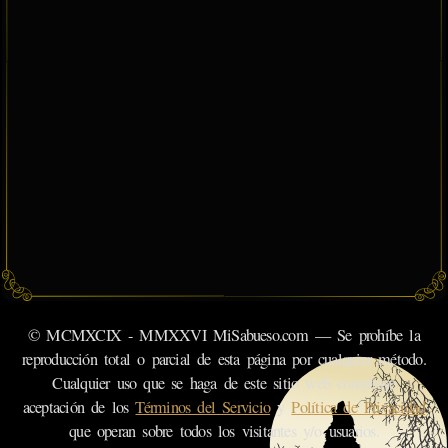
© MCMXCIX - MMXXVI MiSabueso.com — Se prohíbe la
reproducción total o parcial de esta página por cualquier método.
Cualquier uso que se haga de este sitio web constituye
aceptación de los
Términos del Servicio
y
Política de Privacidad
que operan sobre todos los visitantes y/o usuarios.