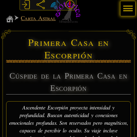
Menú
MiSabueso
Carta Astral
Primera Casa en
Escorpión
Cúspide de la Primera Casa en
Escorpión
Ascendente Escorpión proyecta intensidad y
profundidad. Buscan autenticidad y conexiones
emocionales profundas. Son reservados pero magnéticos,
capaces de percibir lo oculto. Su viaje incluye