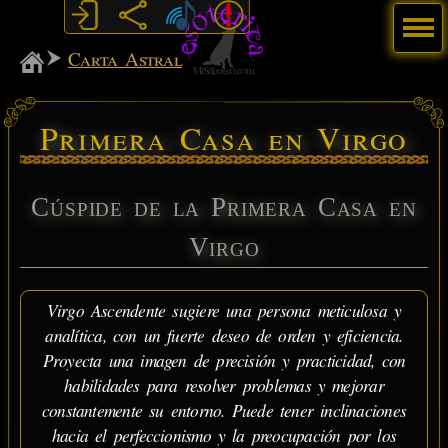
Menú
MiSabueso
Carta Astral
Primera Casa en Virgo
Cúspide de la Primera Casa en
Virgo
Virgo Ascendente sugiere una persona meticulosa y
analítica, con un fuerte deseo de orden y eficiencia.
Proyecta una imagen de precisión y practicidad, con
habilidades para resolver problemas y mejorar
constantemente su entorno. Puede tener inclinaciones
hacia el perfeccionismo y la preocupación por los