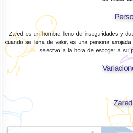
Perso
Zared es un hombre lleno de inseguridades y dud
cuando se llena de valor, es una persona arrojada 
selectivo a la hora de escoger a su 
Variacio
Zared