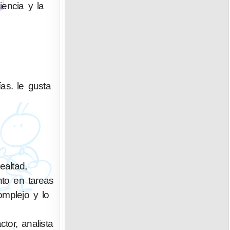
iencia y la
as. le gusta
altad,
nto en tareas
omplejo y lo
ctor, analista