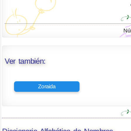
Nú
Ver también:
Zoraida