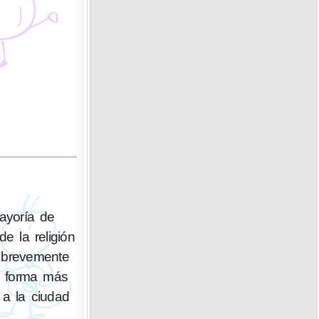
e la religión
o brevemente
de forma más
 a la ciudad