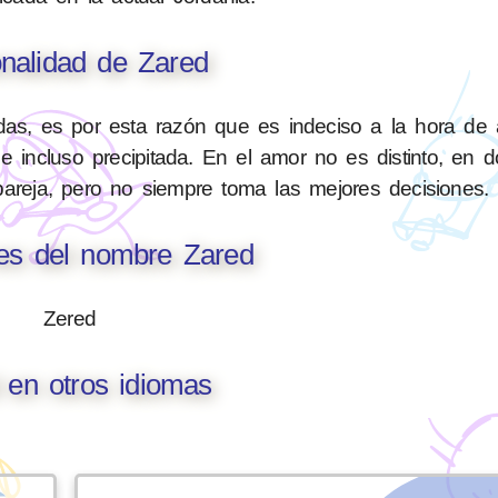
nalidad de Zared
as, es por esta razón que es indeciso a la hora de a
e incluso precipitada. En el amor no es distinto, en
pareja, pero no siempre toma las mejores decisiones.
nes del nombre Zared
Zered
 en otros idiomas