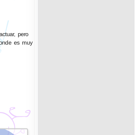
ctuar, pero
 donde es muy