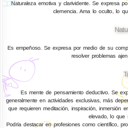
Naturaleza emotiva y clarividente. Se expresa por
clemencia. Ama lo oculto, lo q
Natu
Es empeñoso. Se expresa por medio de su compren
resolver problemas aje
T
Es mente de pensamiento deductivo. Se expr
generalmente en actividades exclusivas, más depen
que requieren meditación, inspiración, inmersión 
elevado, lo que 
Podría destacar en profesiones como científico, profes