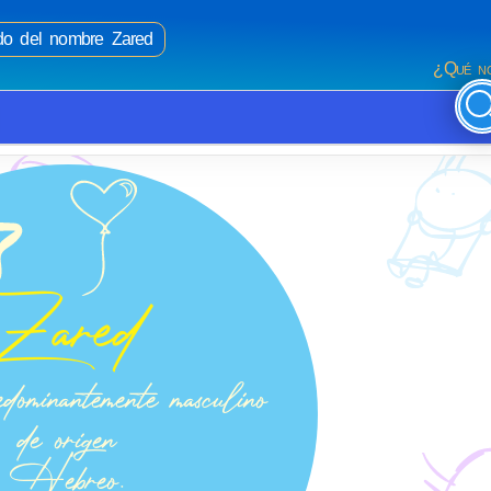
ado del nombre Zared
¿Qué no