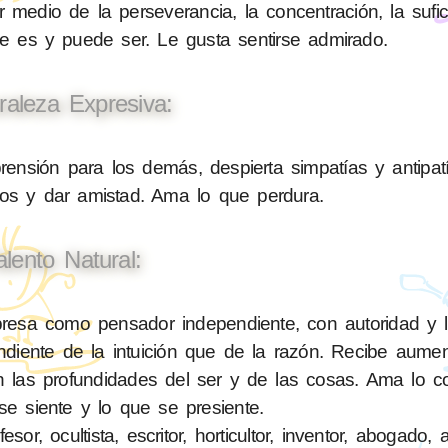
 medio de la perseverancia, la concentración, la sufic
ue es y puede ser. Le gusta sentirse admirado.
raleza Expresiva:
sión para los demás, despierta simpatías y antipatí
nos y dar amistad. Ama lo que perdura.
alento Natural:
esa como pensador independiente, con autoridad y le
diente de la intuición que de la razón. Recibe aume
en las profundidades del ser y de las cosas. Ama lo c
se siente y lo que se presiente.
or, ocultista, escritor, horticultor, inventor, abogado, a