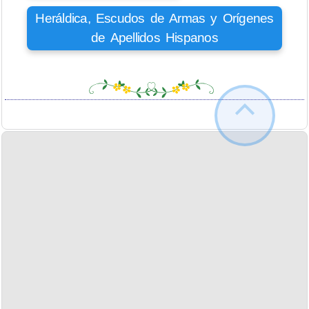
Heráldica, Escudos de Armas y Orígenes
de Apellidos Hispanos