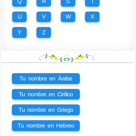
Q
R
S
T
U
V
W
X
Y
Z
Tu nombre en Árabe
Tu nombre en Cirílico
Tu nombre en Griego
Tu nombre en Hebreo