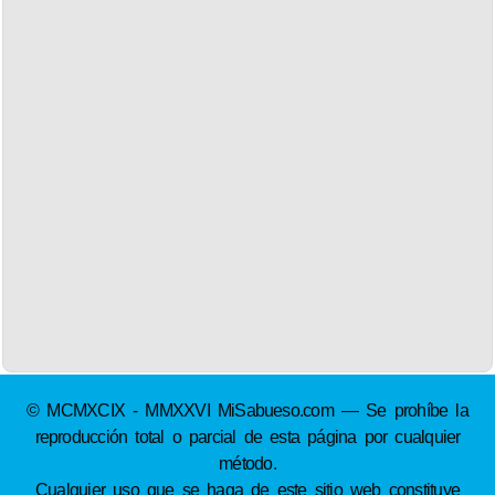
© MCMXCIX - MMXXVI MiSabueso.com — Se prohíbe la
reproducción total o parcial de esta página por cualquier
método.
Cualquier uso que se haga de este sitio web constituye