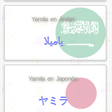
Yamila en Árabe:
ياميلا
Yamila en Japonés:
ヤミラ