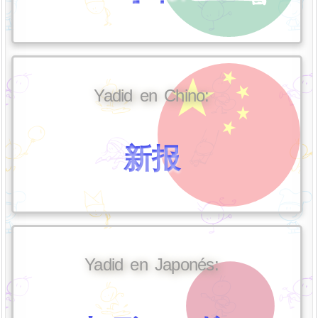
Yadid en Chino:
新报
Yadid en Japonés: