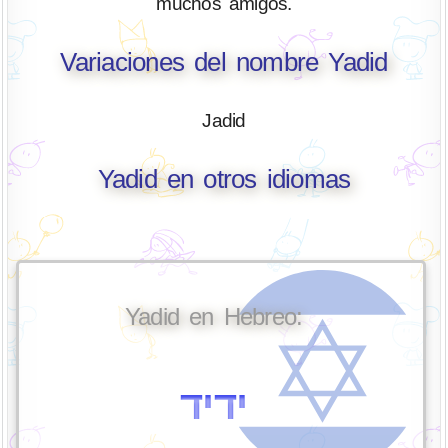
muchos amigos.
Variaciones del nombre Yadid
Jadid
Yadid en otros idiomas
Yadid en Hebreo:
ידיד