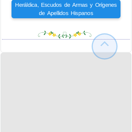
Heráldica, Escudos de Armas y Orígenes
de Apellidos Hispanos