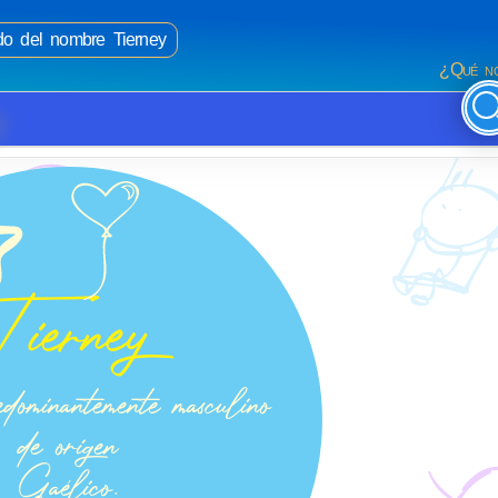
ado del nombre Tierney
¿Qué no