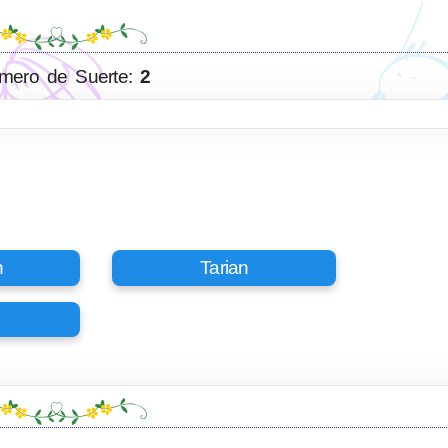
mero de Suerte:
2
n
Tarian