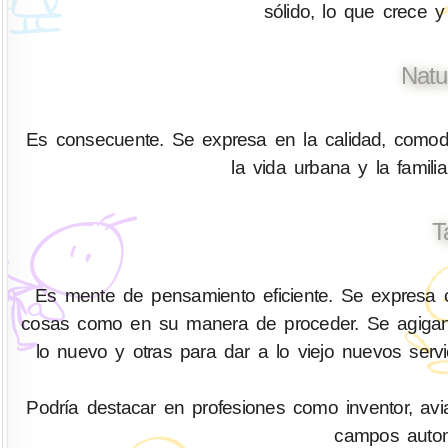
sólido, lo que crece y
Natu
Es consecuente. Se expresa en la calidad, comodid
la vida urbana y la fami
T
Es mente de pensamiento eficiente. Se expresa co
cosas como en su manera de proceder. Se agigant
lo nuevo y otras para dar a lo viejo nuevos serv
Podría destacar en profesiones como inventor, aviad
campos automo