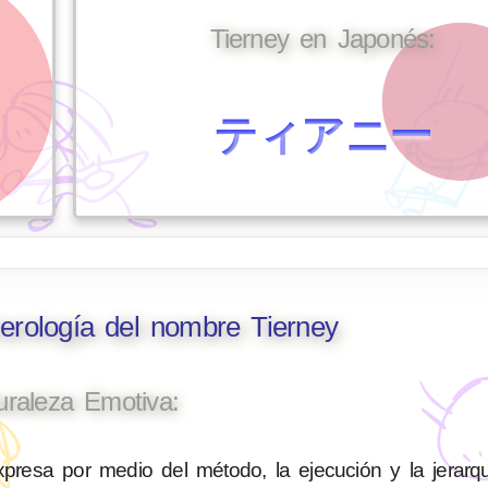
Tierney en Japonés:
ティアニー
erología del nombre Tierney
uraleza Emotiva:
presa por medio del método, la ejecución y la jerarq