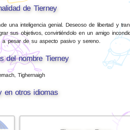
alidad de Tierney
de una inteligencia genial. Deseoso de libertad y tranq
rar sus objetivos, convirtiéndolo en un amigo incondic
, a pesar de su aspecto pasivo y sereno.
es del nombre Tierney
ernach, Tighernaigh
y en otros idiomas