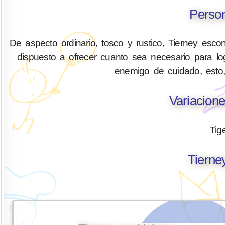
Person
De aspecto ordinario, tosco y rustico, Tierney escon
dispuesto a ofrecer cuanto sea necesario para log
enemigo de cuidado, esto
Variacion
Tig
Tierne