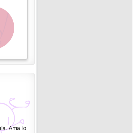
uía. Ama lo