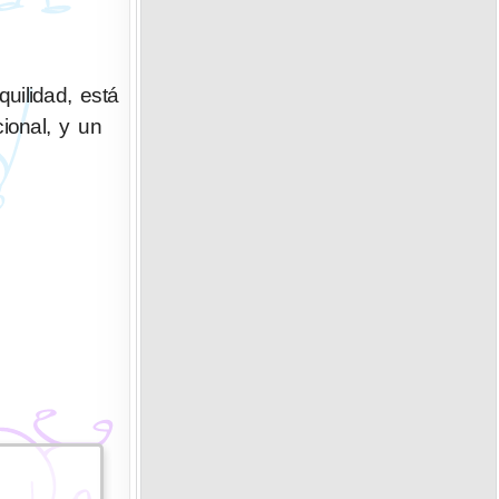
uilidad, está
ional, y un