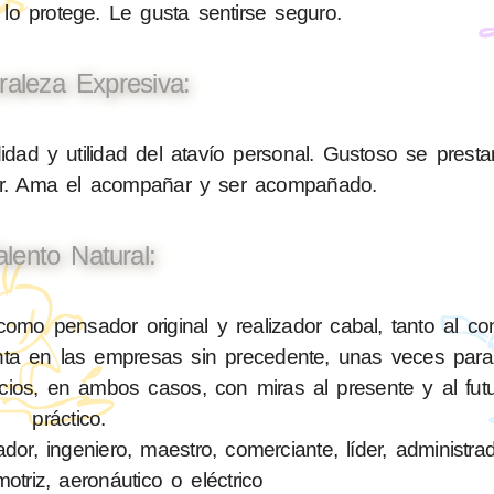
 lo protege. Le gusta sentirse seguro.
raleza Expresiva:
ad y utilidad del atavío personal. Gustoso se presta
liar. Ama el acompañar y ser acompañado.
alento Natural:
mo pensador original y realizador cabal, tanto al con
a en las empresas sin precedente, unas veces para 
icios, en ambos casos, con miras al presente y al fut
práctico.
or, ingeniero, maestro, comerciante, líder, administra
triz, aeronáutico o eléctrico