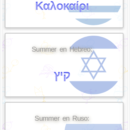
Καλοκαίρι
Summer en Hebreo:
קיץ
Summer en Ruso: