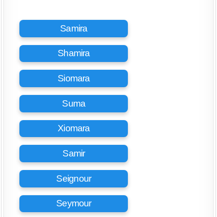
Samira
Shamira
Siomara
Suma
Xiomara
Samir
Seignour
Seymour