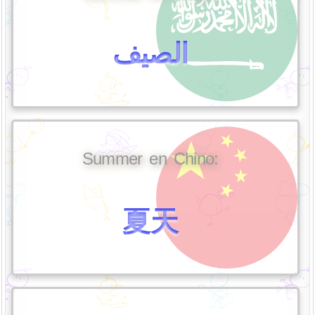
الصيف
Summer en Chino:
夏天