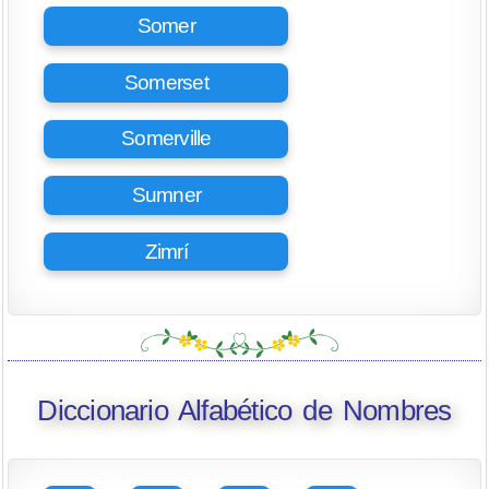
Somer
Somerset
Somerville
Sumner
Zimrí
Diccionario Alfabético de Nombres