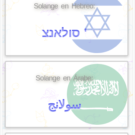
Solange en Hebreo:
סולאנצ '
Solange en Árabe:
سولانج