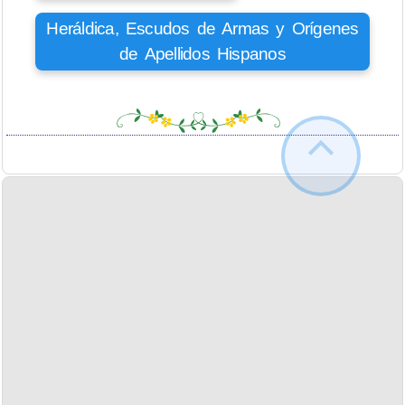
Heráldica, Escudos de Armas y Orígenes
de Apellidos Hispanos