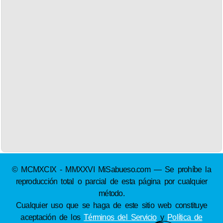
© MCMXCIX - MMXXVI MiSabueso.com — Se prohíbe la
reproducción total o parcial de esta página por cualquier
método.
Cualquier uso que se haga de este sitio web constituye
aceptación de los
Términos del Servicio
y
Política de