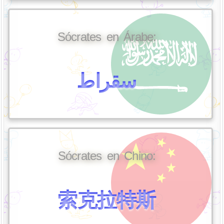
Sócrates en Árabe:
سقراط
Sócrates en Chino:
索克拉特斯