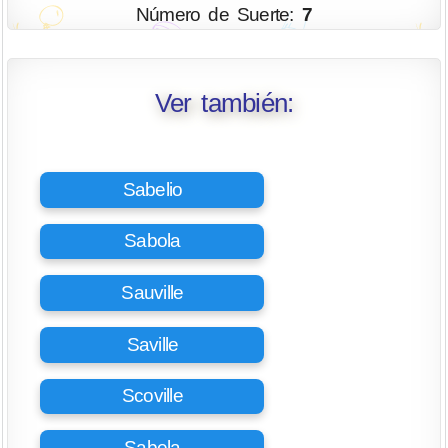
Número de Suerte:
7
Ver también:
Sabelio
Sabola
Sauville
Saville
Scoville
Sabela