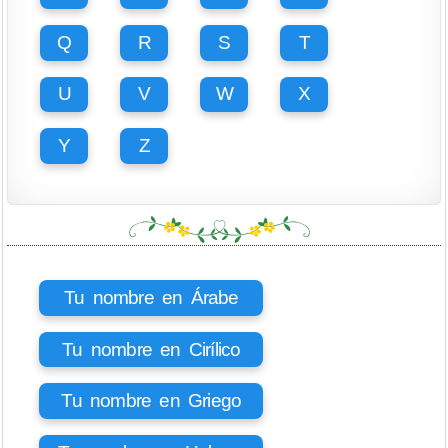
Q
R
S
T
U
V
W
X
Y
Z
Tu nombre en Árabe
Tu nombre en Cirílico
Tu nombre en Griego