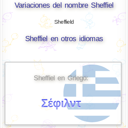
Variaciones del nombre Sheffiel
Sheffield
Sheffiel en otros idiomas
Sheffiel en Griego:
Σέφιλντ