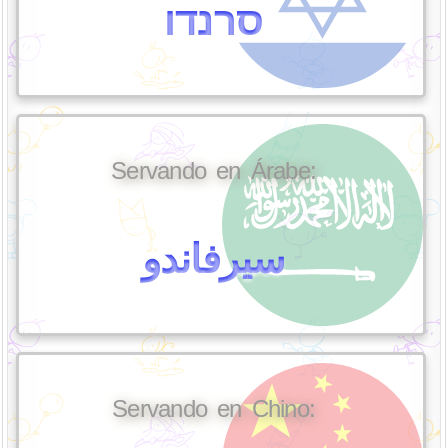
סרנדו
Servando en Árabe:
سيرفاندو
Servando en Chino: