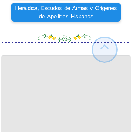
Heráldica, Escudos de Armas y Orígenes
de Apellidos Hispanos