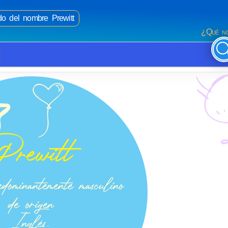
ado del nombre Prewitt
¿Qué no