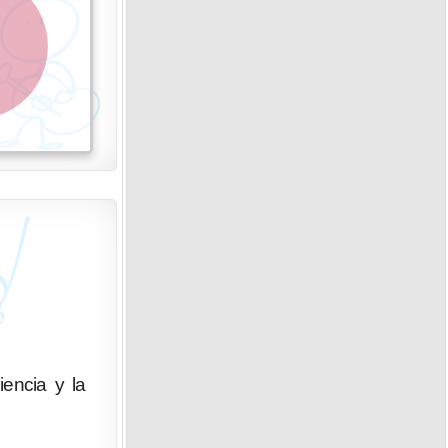
iencia y la