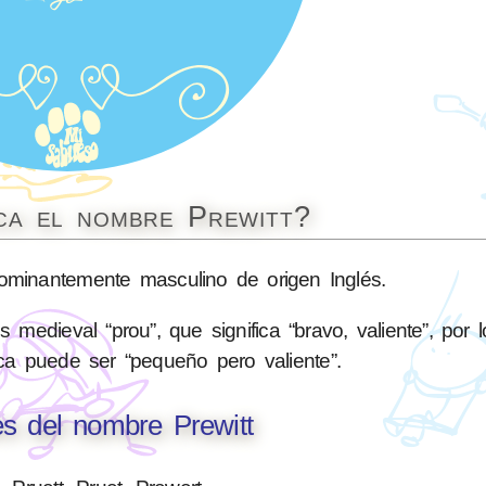
ica el nombre Prewitt?
minantemente masculino de origen Inglés.
 medieval “prou”, que significa “bravo, valiente”, por 
gica puede ser “pequeño pero valiente”.
es del nombre Prewitt