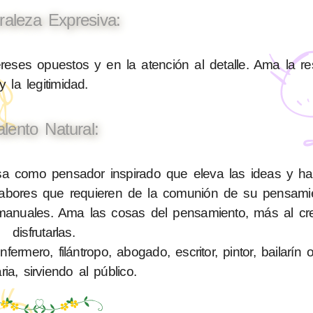
raleza Expresiva:
reses opuestos y en la atención al detalle. Ama la re
y la legitimidad.
alento Natural:
a como pensador inspirado que eleva las ideas y h
 labores que requieren de la comunión de su pensami
anuales. Ama las cosas del pensamiento, más al cre
disfrutarlas.
rmero, filántropo, abogado, escritor, pintor, bailarín 
ia, sirviendo al público.