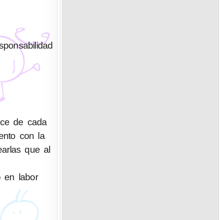
sponsabilidad
ace de cada
ento con la
arlas que al
o en labor