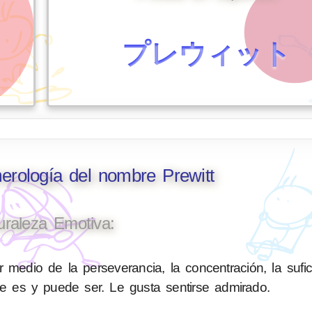
プレウィット
erología del nombre Prewitt
uraleza Emotiva:
 medio de la perseverancia, la concentración, la sufic
ue es y puede ser. Le gusta sentirse admirado.