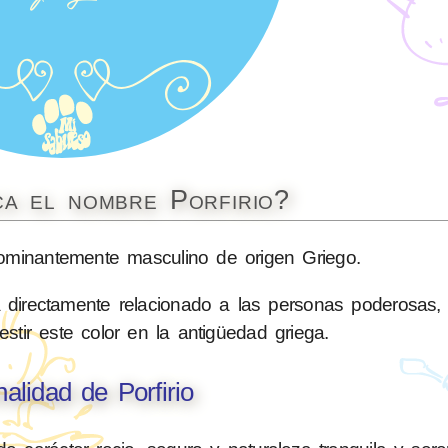
ca el nombre Porfirio?
minantemente masculino de origen Griego.
ta directamente relacionado a las personas poderosas,
stir este color en la antigüedad griega.
alidad de Porfirio