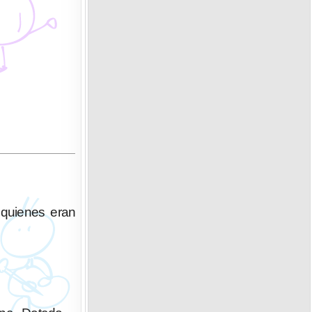
 quienes eran