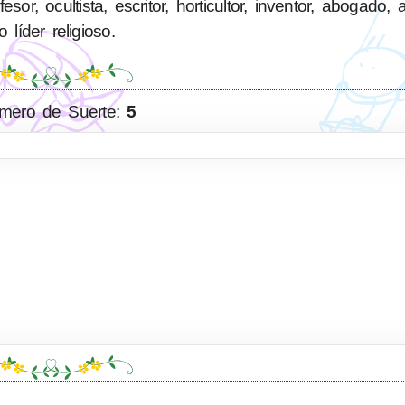
or, ocultista, escritor, horticultor, inventor, abogado, a
o líder religioso.
mero de Suerte:
5