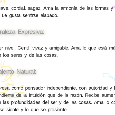
ave, cordial, sagaz. Ama la armonía de las formas y
 Le gusta sentirse alabado.
raleza Expresiva:
 nivel. Gentil, vivaz y amigable. Ama lo que está má
de los seres y de las cosas.
alento Natural:
esa como pensador independiente, con autoridad y le
diente de la intuición que de la razón. Recibe aume
en las profundidades del ser y de las cosas. Ama lo c
se siente y lo que se presiente.