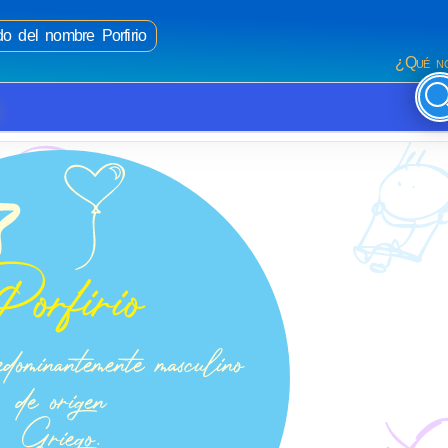
do del nombre Porfirio
¿Qué no