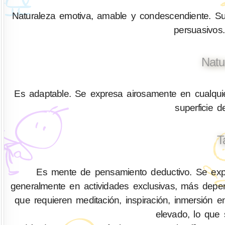
Naturaleza emotiva, amable y condescendiente. Su
persuasivos.
Natu
Es adaptable. Se expresa airosamente en cualquier
superficie 
T
Es mente de pensamiento deductivo. Se expr
generalmente en actividades exclusivas, más depen
que requieren meditación, inspiración, inmersión 
elevado, lo que 