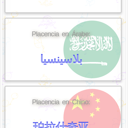
Placencia en Árabe:
بلاسينسيا
Placencia en Chino:
珀拉什奇亚