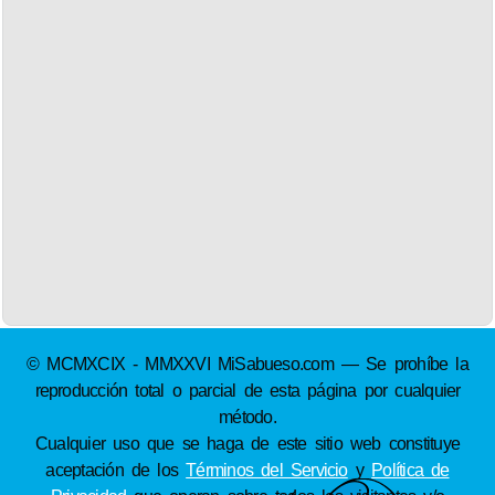
© MCMXCIX - MMXXVI MiSabueso.com — Se prohíbe la
reproducción total o parcial de esta página por cualquier
método.
Cualquier uso que se haga de este sitio web constituye
aceptación de los
Términos del Servicio
y
Política de