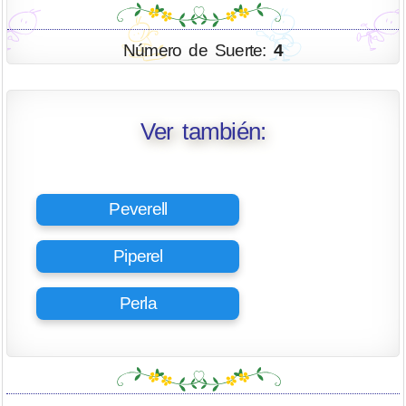
Número de Suerte:
4
Ver también:
Peverell
Piperel
Perla