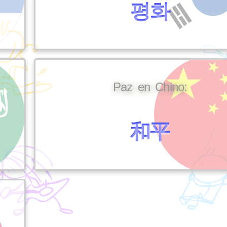
평화
Paz en Chino:
和平