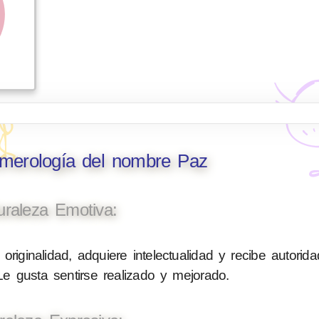
umerología del nombre Paz
uraleza Emotiva:
originalidad, adquiere intelectualidad y recibe autorid
 Le gusta sentirse realizado y mejorado.