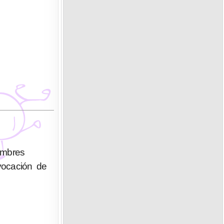
ombres
vocación de