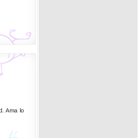
ad. Ama lo