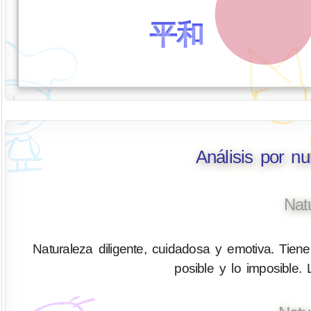
平和
Análisis por n
Nat
Naturaleza diligente, cuidadosa y emotiva. Tiene 
posible y lo imposible.