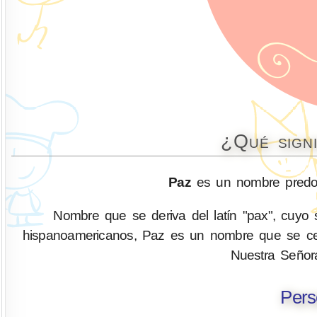
¿Qué sign
Paz
es un nombre predom
Nombre que se deriva del latín "pax", cuyo 
hispanoamericanos, Paz es un nombre que se cen
Nuestra Señor
Pers