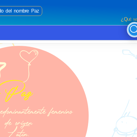
ado del nombre Paz
¿Qué no