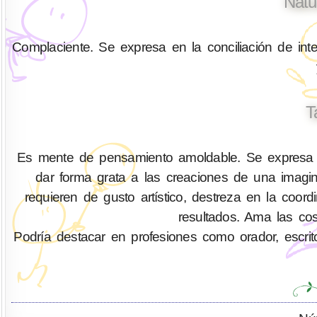
Natu
Complaciente. Se expresa en la conciliación de inte
T
Es mente de pensamiento amoldable. Se expresa co
dar forma grata a las creaciones de una imag
requieren de gusto artístico, destreza en la coor
resultados. Ama las cos
Podría destacar en profesiones como orador, escritor,