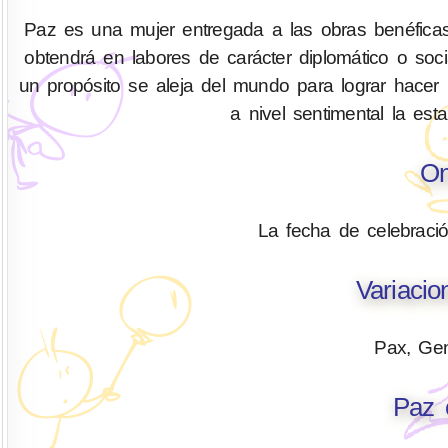
Paz es una mujer entregada a las obras benéficas
obtendrá en labores de carácter diplomático o soci
un propósito se aleja del mundo para lograr hacer 
a nivel sentimental la es
On
La fecha de celebraci
Variaci
Pax, Ge
Paz 