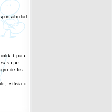
sponsabilidad
cilidad para
resas que
ogro de los
e, estilista o