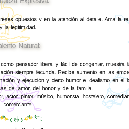
raleza Expresiva:
reses opuestos y en la atención al detalle. Ama la re
y la legitimidad.
alento Natural:
mo pensador liberal y fácil de congeniar, muestra fa
inación siempre fecunda. Recibe aumento en las emp
dinación y ejecución y cierto humor e idealismo en el l
as del amor, del honor y de la familia.
 actor, pintor, músico, humorista, hostelero, comediant
comerciante.