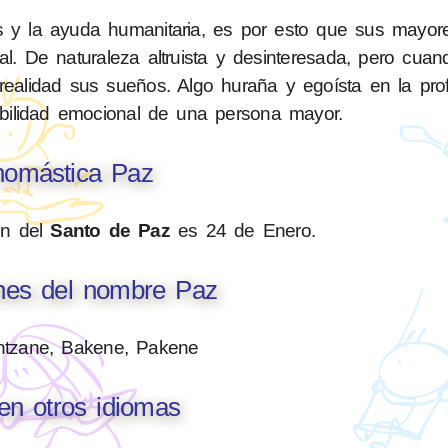
 y la ayuda humanitaria, es por esto que sus mayore
al. De naturaleza altruista y desinteresada, pero cua
realidad sus sueños. Algo huraña y egoísta en la pro
tabilidad emocional de una persona mayor.
omástica Paz
ón del
Santo de Paz
es 24 de Enero.
ones del nombre Paz
ntzane, Bakene, Pakene
en otros idiomas