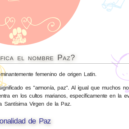
ifica el nombre Paz?
inantemente femenino de origen Latín.
significado es "armonía, paz". Al igual que muchos n
tra en los cultos marianos, específicamente en la e
a Santísima Virgen de la Paz.
onalidad de Paz