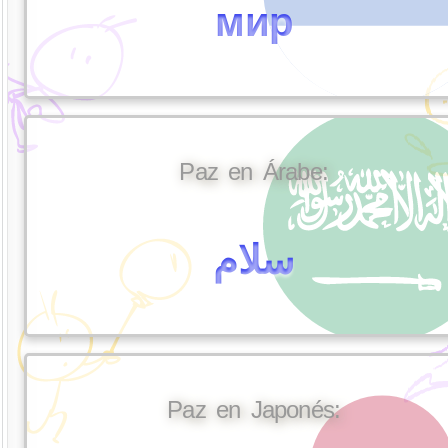
мир
Paz en Árabe:
سلام
Paz en Japonés: