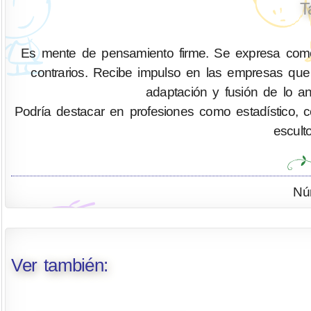
T
Es mente de pensamiento firme. Se expresa como 
contrarios. Recibe impulso en las empresas que 
adaptación y fusión de lo an
Podría destacar en profesiones como estadístico, cont
escult
Nú
Ver también: