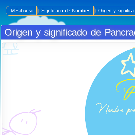
MiSabueso
Significado de Nombres
Origen y signific
Origen y significado de Pancra