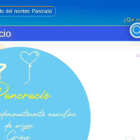
ado del nombre Pancracio
¿Qué no
cio