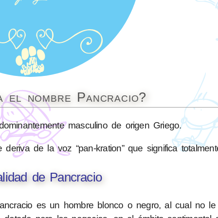
ca el nombre Pancracio?
ominantemente masculino de origen Griego.
deriva de la voz “pan-kration” que significa totalmente
lidad de Pancracio
Pancracio es un hombre blonco o negro, al cual no le