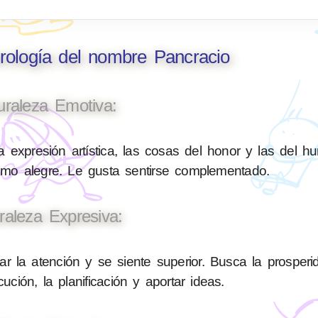
rología del nombre Pancracio
uraleza Emotiva:
 expresión artística, las cosas del honor y las del h
nimo alegre. Le gusta sentirse complementado.
raleza Expresiva:
 la atención y se siente superior. Busca la prosperi
ución, la planificación y aportar ideas.