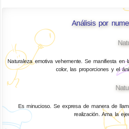
Análisis por nume
Nat
Naturaleza emotiva vehemente. Se manifiesta en la
color, las proporciones y el á
Natu
Es minucioso. Se expresa de manera de llamar
realización. Ama la ejec