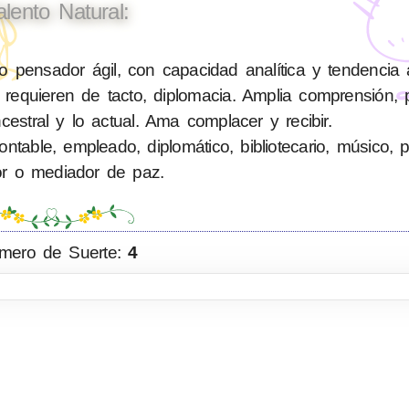
alento Natural:
pensador ágil, con capacidad analítica y tendencia 
requieren de tacto, diplomacia. Amplia comprensión, 
cestral y lo actual. Ama complacer y recibir.
able, empleado, diplomático, bibliotecario, músico, polí
or o mediador de paz.
mero de Suerte:
4