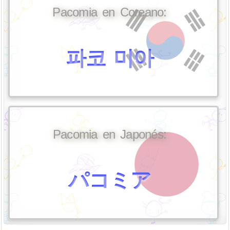
Pacomia en Coreano:
파코 미아
Pacomia en Japonés:
パコミア