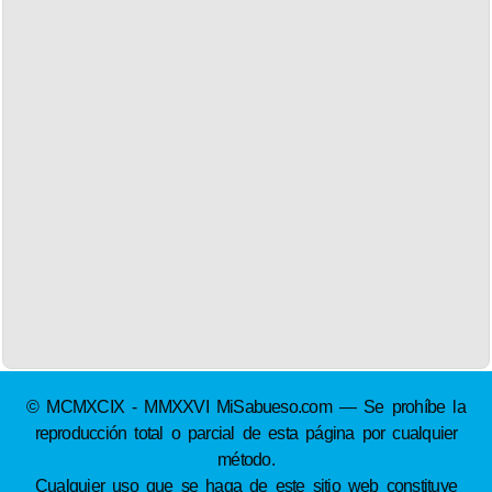
© MCMXCIX - MMXXVI MiSabueso.com — Se prohíbe la
reproducción total o parcial de esta página por cualquier
método.
Cualquier uso que se haga de este sitio web constituye