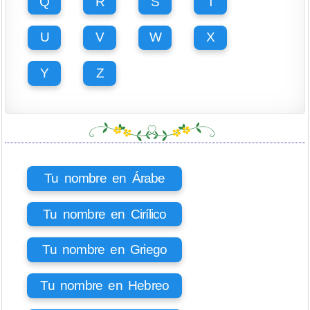
Q
R
S
T
U
V
W
X
Y
Z
Tu nombre en Árabe
Tu nombre en Cirílico
Tu nombre en Griego
Tu nombre en Hebreo