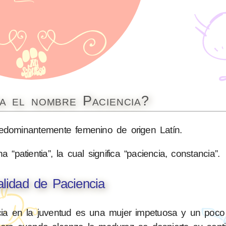
ca el nombre Paciencia?
dominantemente femenino de origen Latín.
“patientia”, la cual significa “paciencia, constancia”.
lidad de Paciencia
ncia en la juventud es una mujer impetuosa y un poco 