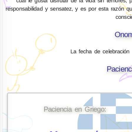
cual le gusta disfrutar de la vida sin temores
responsabilidad y sensatez, y es por esta razón 
consci
Onom
La fecha de celebración
Pacienc
Paciencia en Griego: