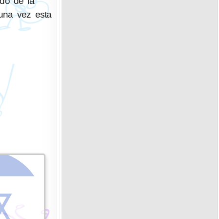
ido de la
 una vez esta