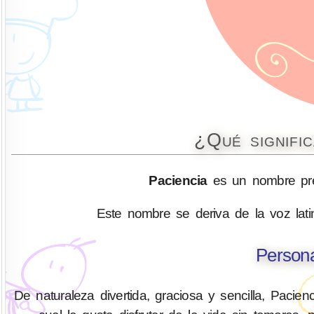
¿Qué signifi
Paciencia
es un nombre pre
Este nombre se deriva de la voz latina 
Persona
De naturaleza divertida, graciosa y sencilla, Pacie