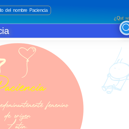
ado del nombre Paciencia
¿Qué no
cia