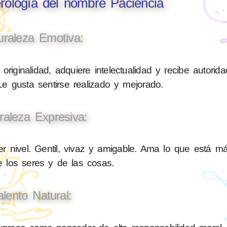
rología del nombre Paciencia
uraleza Emotiva:
originalidad, adquiere intelectualidad y recibe autorid
 Le gusta sentirse realizado y mejorado.
raleza Expresiva:
 nivel. Gentil, vivaz y amigable. Ama lo que está má
de los seres y de las cosas.
alento Natural: