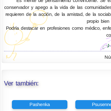
Es mente de pensamiento convincente. Se exp
conservador y apego a la vida de las comunidades
requieren de la acción, de la amistad, de la socia
propio bien
Podría destacar en profesiones como médico, enferm
co
Nú
Ver también:
Pashenka
Psusenn