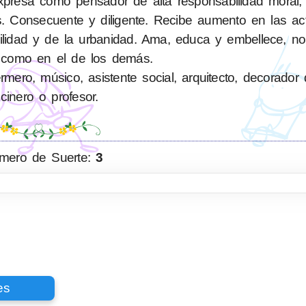
resa como pensador de alta responsabilidad moral, e
. Consecuente y diligente. Recibe aumento en las ac
bilidad y de la urbanidad. Ama, educa y embellece, n
 como en el de los demás.
ero, músico, asistente social, arquitecto, decorador d
cinero o profesor.
mero de Suerte:
3
es