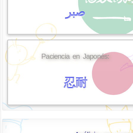
صبر
Paciencia en Japonés:
忍耐