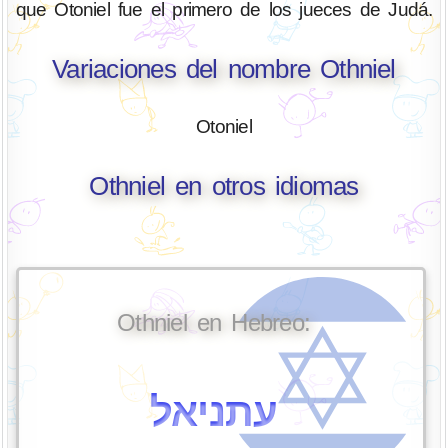
que Otoniel fue el primero de los jueces de Judá.
Variaciones del nombre Othniel
Otoniel
Othniel en otros idiomas
Othniel en Hebreo:
עתניאל