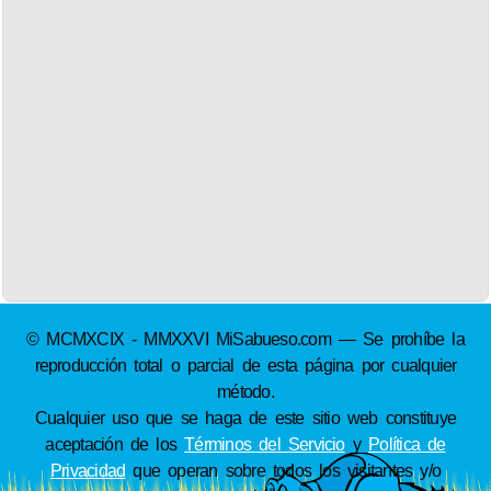
© MCMXCIX - MMXXVI MiSabueso.com — Se prohíbe la
reproducción total o parcial de esta página por cualquier
método.
Cualquier uso que se haga de este sitio web constituye
aceptación de los
Términos del Servicio
y
Política de
Privacidad
que operan sobre todos los visitantes y/o