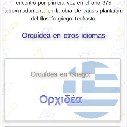
encontró por primera vez en el año 375
aproximadamente en la obra De causis plantarum
del filósofo griego Teofrasto.
Orquídea en otros idiomas
Orquídea en Griego:
Ορχιδέα