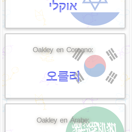
אוקלי
Oakley en Coreano:
오클리
Oakley en Árabe: