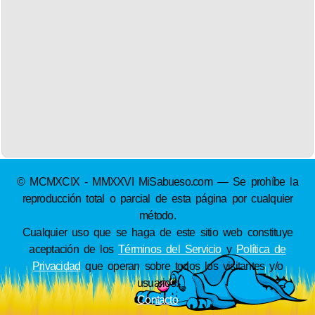
© MCMXCIX - MMXXVI MiSabueso.com — Se prohíbe la
reproducción total o parcial de esta página por cualquier
método.
Cualquier uso que se haga de este sitio web constituye
aceptación de los
Términos del Servicio
y
Política de
Privacidad
que operan sobre todos los visitantes y/o
usuarios.
Contacto