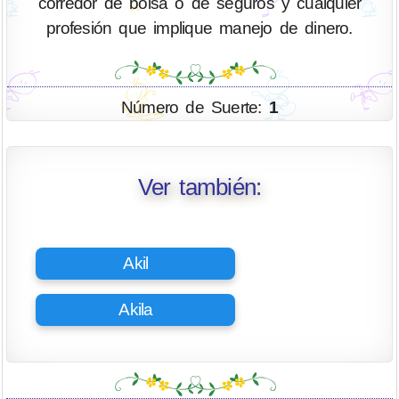
corredor de bolsa o de seguros y cualquier
profesión que implique manejo de dinero.
Número de Suerte:
1
Ver también:
Akil
Akila