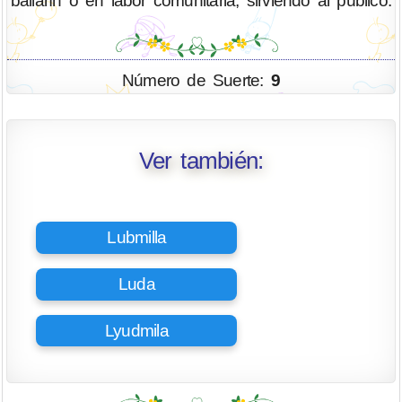
bailarín o en labor comunitaria, sirviendo al público.
Número de Suerte:
9
Ver también:
Lubmilla
Luda
Lyudmila