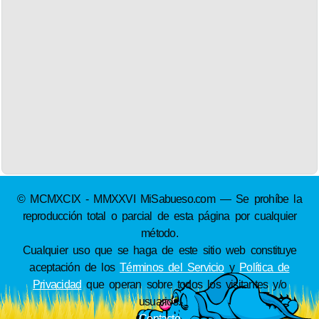
© MCMXCIX - MMXXVI MiSabueso.com — Se prohíbe la
reproducción total o parcial de esta página por cualquier
método.
Cualquier uso que se haga de este sitio web constituye
aceptación de los
Términos del Servicio
y
Política de
Privacidad
que operan sobre todos los visitantes y/o
usuarios.
Contacto