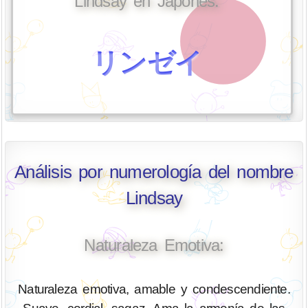
Lindsay en Japonés:
リンゼイ
Análisis por numerología del nombre
Lindsay
Naturaleza Emotiva:
Naturaleza emotiva, amable y condescendiente.