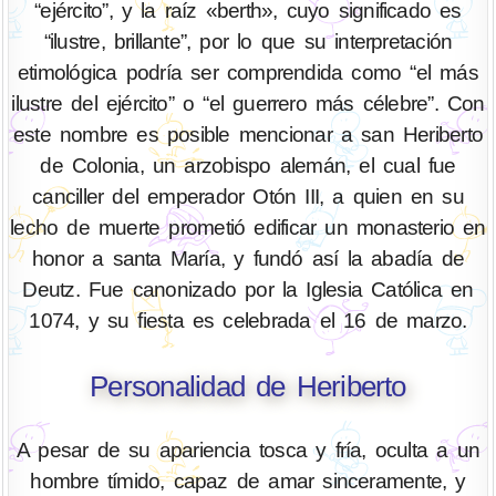
“ejército”, y la raíz «berth», cuyo significado es
“ilustre, brillante”, por lo que su interpretación
etimológica podría ser comprendida como “el más
ilustre del ejército” o “el guerrero más célebre”. Con
este nombre es posible mencionar a san Heriberto
de Colonia, un arzobispo alemán, el cual fue
canciller del emperador Otón III, a quien en su
lecho de muerte prometió edificar un monasterio en
honor a santa María, y fundó así la abadía de
Deutz. Fue canonizado por la Iglesia Católica en
1074, y su fiesta es celebrada el 16 de marzo.
Personalidad de Heriberto
A pesar de su apariencia tosca y fría, oculta a un
hombre tímido, capaz de amar sinceramente, y