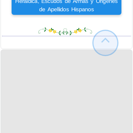
Heráldica, Escudos de Armas y Orígenes
de Apellidos Hispanos