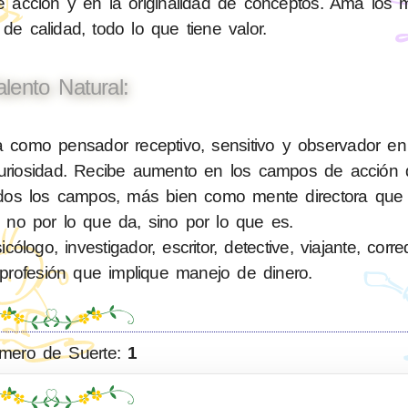
e acción y en la originalidad de conceptos. Ama los 
 de calidad, todo lo que tiene valor.
alento Natural:
como pensador receptivo, sensitivo y observador en 
 curiosidad. Recibe aumento en los campos de acción 
en todos los campos, más bien como mente directora q
 no por lo que da, sino por lo que es.
logo, investigador, escritor, detective, viajante, corr
profesión que implique manejo de dinero.
mero de Suerte:
1