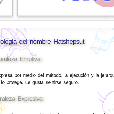
rología del nombre Hatshepsut
uraleza Emotiva:
presa por medio del método, la ejecución y la jerarq
 lo protege. Le gusta sentirse seguro.
raleza Expresiva: