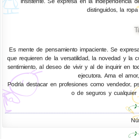
Insistente. Se expresa en la independencia d
distinguidos, la ropa
T
Es mente de pensamiento impaciente. Se expresa 
que requieren de la versatilidad, la novedad y la
sentimiento, al deseo de vivir y al de inquirir 
ejecutora. Ama el amor,
Podría destacar en profesiones como vendedor, psicó
o de seguros y cualquier 
Nú