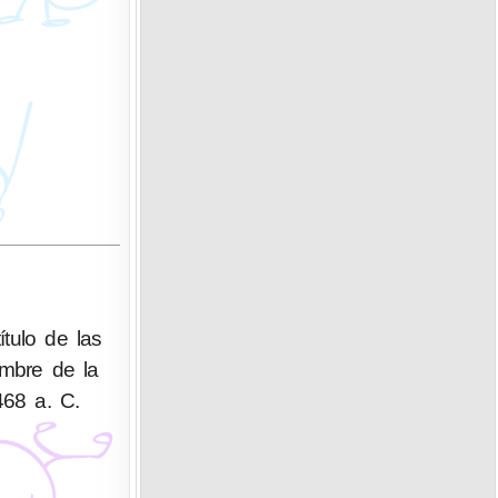
tulo de las
ombre de la
468 a. C.