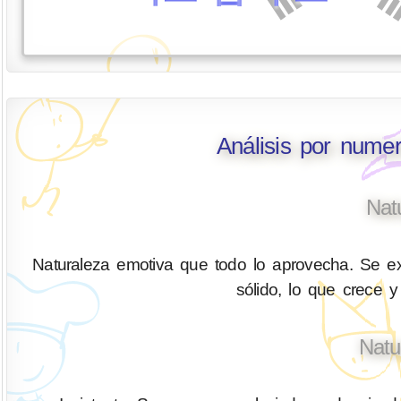
Análisis por nume
Nat
Naturaleza emotiva que todo lo aprovecha. Se ex
sólido, lo que crece y
Natu