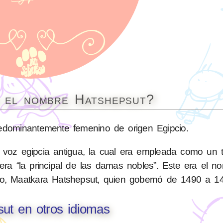
a el nombre Hatshepsut?
dominantemente femenino de origen Egipcio.
voz egipcia antigua, la cual era empleada como un tí
o era “la principal de las damas nobles”. Este era el n
ipto, Maatkara Hatshepsut, quien gobernó de 1490 a 1
ut en otros idiomas