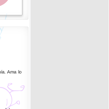
uía. Ama lo