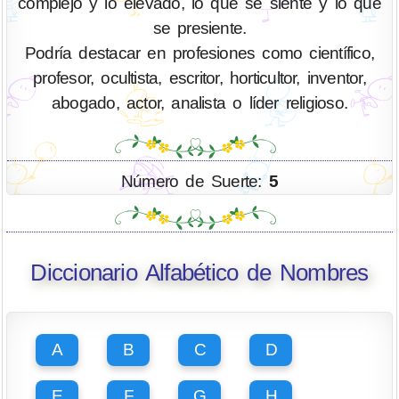
complejo y lo elevado, lo que se siente y lo que
se presiente.
Podría destacar en profesiones como científico,
profesor, ocultista, escritor, horticultor, inventor,
abogado, actor, analista o líder religioso.
Número de Suerte:
5
Diccionario Alfabético de Nombres
A
B
C
D
E
F
G
H