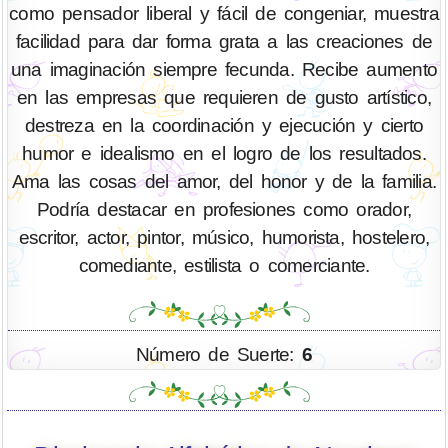
como pensador liberal y fácil de congeniar, muestra
facilidad para dar forma grata a las creaciones de
una imaginación siempre fecunda. Recibe aumento
en las empresas que requieren de gusto artístico,
destreza en la coordinación y ejecución y cierto
humor e idealismo en el logro de los resultados.
Ama las cosas del amor, del honor y de la familia.
Podría destacar en profesiones como orador,
escritor, actor, pintor, músico, humorista, hostelero,
comediante, estilista o comerciante.
Número de Suerte:
6