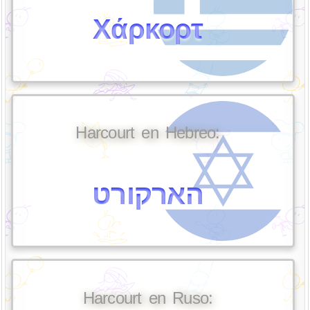
Χάρκορτ
Harcourt en Hebreo:
הארקורט
Harcourt en Ruso: