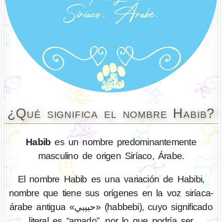
¿Qué significa el nombre Habib?
Habib
es un nombre predominantemente
masculino de origen Siríaco, Árabe.
El nombre Habib es una variación de Habibi,
nombre que tiene sus orígenes en la voz siríaca-
árabe antigua «حبيبي» (habbebi), cuyo significado
literal es “amado”, por lo que podría ser