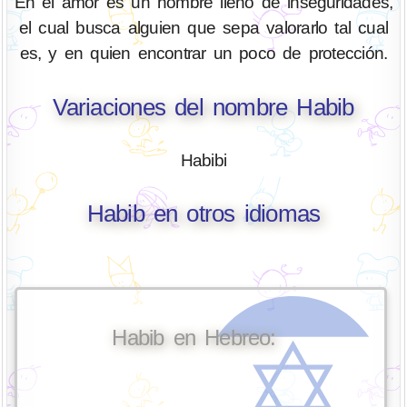
En el amor es un hombre lleno de inseguridades,
el cual busca alguien que sepa valorarlo tal cual
es, y en quien encontrar un poco de protección.
Variaciones del nombre Habib
Habibi
Habib en otros idiomas
Habib en Hebreo: