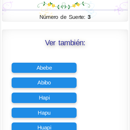
Número de Suerte:
3
Ver también:
Abebe
Abibo
Hapi
Hapu
Huapi