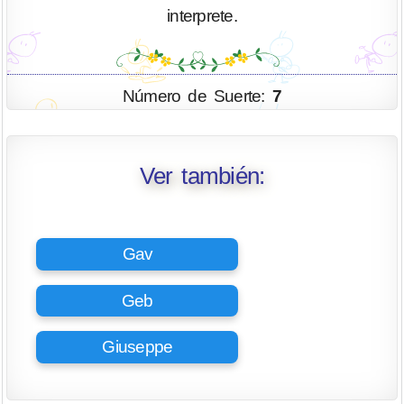
interprete.
Número de Suerte:
7
Ver también:
Gav
Geb
Giuseppe