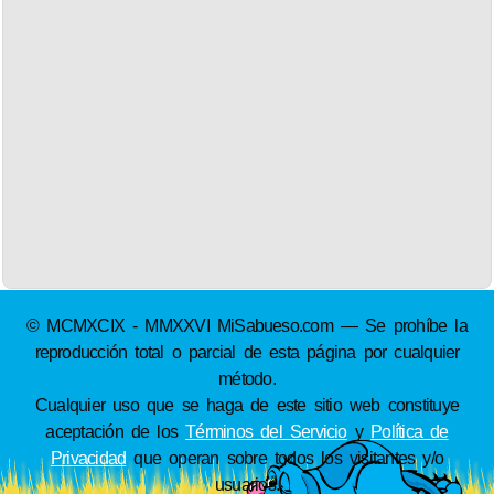
© MCMXCIX - MMXXVI MiSabueso.com — Se prohíbe la
reproducción total o parcial de esta página por cualquier
método.
Cualquier uso que se haga de este sitio web constituye
aceptación de los
Términos del Servicio
y
Política de
Privacidad
que operan sobre todos los visitantes y/o
usuarios.