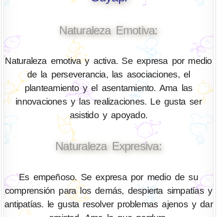
Naturaleza Emotiva:
Naturaleza emotiva y activa. Se expresa por medio
de la perseverancia, las asociaciones, el
planteamiento y el asentamiento. Ama las
innovaciones y las realizaciones. Le gusta ser
asistido y apoyado.
Naturaleza Expresiva:
Es empeñoso. Se expresa por medio de su
comprensión para los demás, despierta simpatías y
antipatías. le gusta resolver problemas ajenos y dar