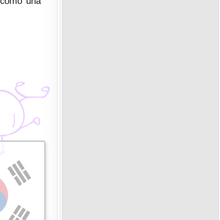
a como una