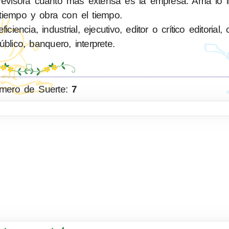
evisora cuanto más extensa es la empresa. Ama lo im
tiempo y obra con el tiempo.
ncia, industrial, ejecutivo, editor o crítico editorial,
blico, banquero, interprete.
mero de Suerte:
7