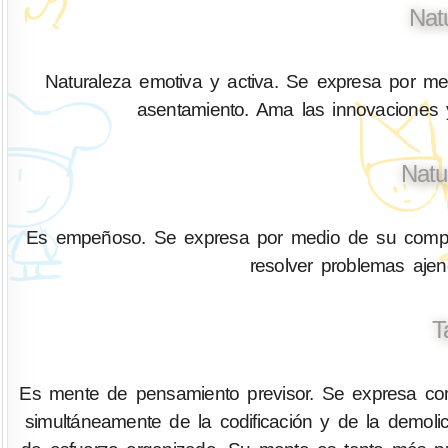
Nat
Naturaleza emotiva y activa. Se expresa por med
asentamiento. Ama las innovaciones y
Natu
Es empeñoso. Se expresa por medio de su compren
resolver problemas aje
T
Es mente de pensamiento previsor. Se expresa com
simultáneamente de la codificación y de la demo