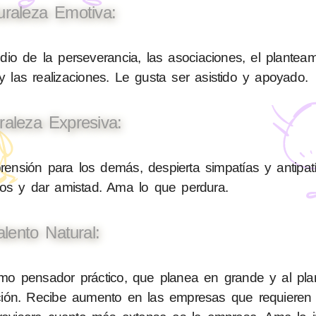
uraleza Emotiva:
io de la perseverancia, las asociaciones, el planteam
 las realizaciones. Le gusta ser asistido y apoyado.
raleza Expresiva:
sión para los demás, despierta simpatías y antipatí
nos y dar amistad. Ama lo que perdura.
alento Natural:
o pensador práctico, que planea en grande y al plan
lición. Recibe aumento en las empresas que requiere