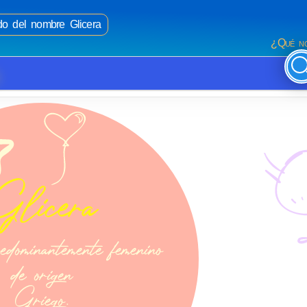
ado del nombre Glicera
¿Qué no