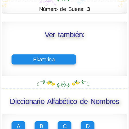
Número de Suerte:
3
Ver también:
Ekaterina
Diccionario Alfabético de Nombres
A
B
C
D