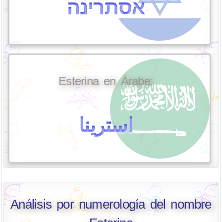
אסתרינה
Esterina en Árabe:
استرينا
Análisis por numerología del nombre