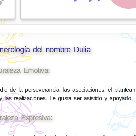
merología del nombre Dulia
uraleza Emotiva:
io de la perseverancia, las asociaciones, el planteam
 las realizaciones. Le gusta ser asistido y apoyado.
raleza Expresiva: