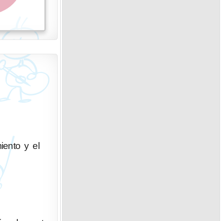
iento y el