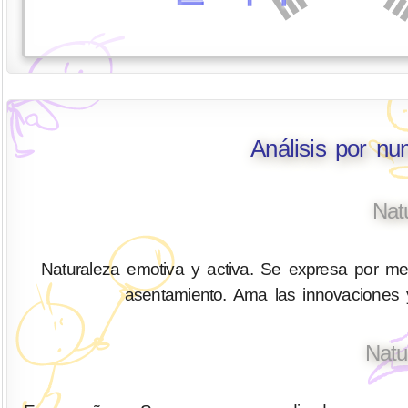
Análisis por nu
Nat
Naturaleza emotiva y activa. Se expresa por med
asentamiento. Ama las innovaciones y
Natu