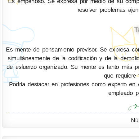
Es empeñoso. Se expresa por medio de su compren
resolver problemas aje
T
Es mente de pensamiento previsor. Se expresa com
simultáneamente de la codificación y de la demo
de esfuerzo organizado. Su mente es tanto más pr
que requiere 
Podría destacar en profesiones como experto en eficie
empleado pú
Nú