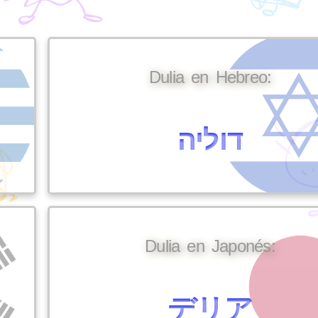
Dulia en Hebreo:
דוליה
Dulia en Japonés:
デリア