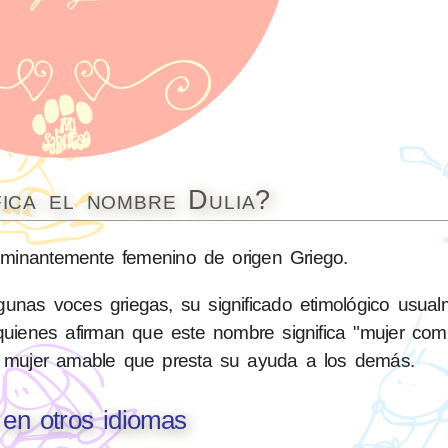
fica el nombre Dulia?
inantemente femenino de origen Griego.
unas voces griegas, su significado etimológico usua
quienes afirman que este nombre significa "mujer comp
 mujer amable que presta su ayuda a los demás.
 en otros idiomas