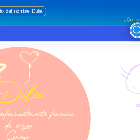
ado del nombre Dulia
¿Qué no