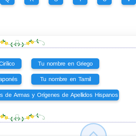
rílico
Tu nombre en Griego
aponés
Tu nombre en Tamil
os de Armas y Orígenes de Apellidos Hispanos