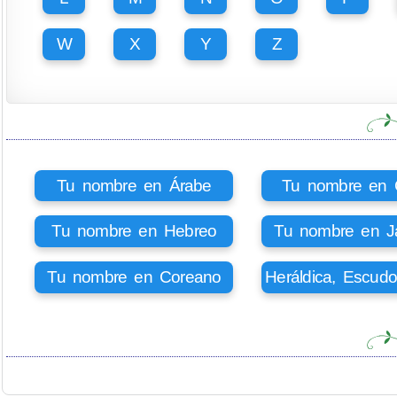
W
X
Y
Z
Tu nombre en Árabe
Tu nombre en Ci
Tu nombre en Hebreo
Tu nombre en J
Tu nombre en Coreano
Heráldica, Escud