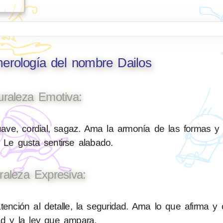
merología del nombre Dailos
uraleza Emotiva:
ave, cordial, sagaz. Ama la armonía de las formas y
 Le gusta sentirse alabado.
raleza Expresiva:
tención al detalle, la seguridad. Ama lo que afirma y 
ad y la ley que ampara.