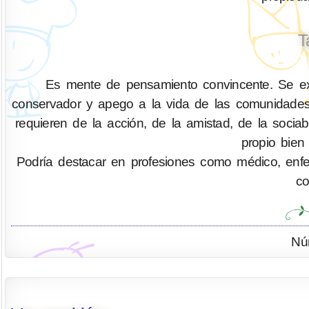
T
Es mente de pensamiento convincente. Se exp
conservador y apego a la vida de las comunidades
requieren de la acción, de la amistad, de la socia
propio bien
Podría destacar en profesiones como médico, enferm
co
Nú