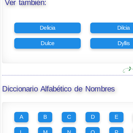
Ver también:
Delicia
Dilcia
Dulce
Dyllis
Diccionario Alfabético de Nombres
A
B
C
D
E
L
M
N
O
P