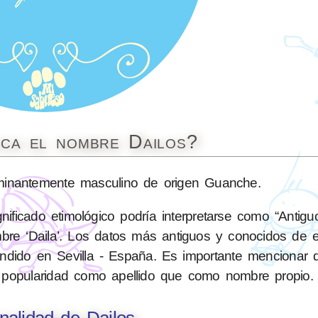
ica el nombre Dailos?
nantemente masculino de origen Guanche.
ficado etimológico podría interpretarse como “Antiguo
mbre ‘Daila’. Los datos más antiguos y conocidos de
dido en Sevilla - España. Es importante mencionar qu
s popularidad como apellido que como nombre propio.
nalidad de Dailos