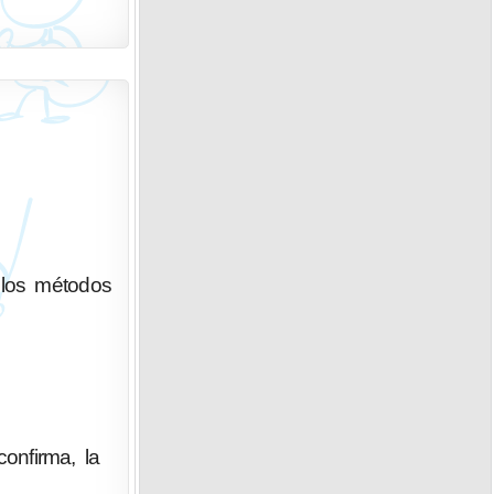
 los métodos
confirma, la