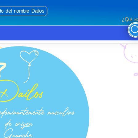
ado del nombre Dailos
¿Qué no