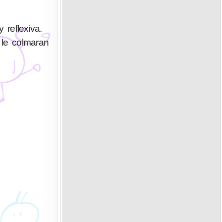
 reflexiva.
 le colmaran