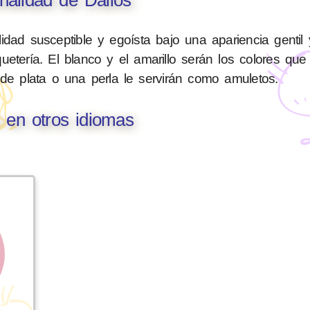
dad susceptible y egoísta bajo una apariencia gentil y
etería. El blanco y el amarillo serán los colores que
de plata o una perla le servirán como amuletos.
s en otros idiomas