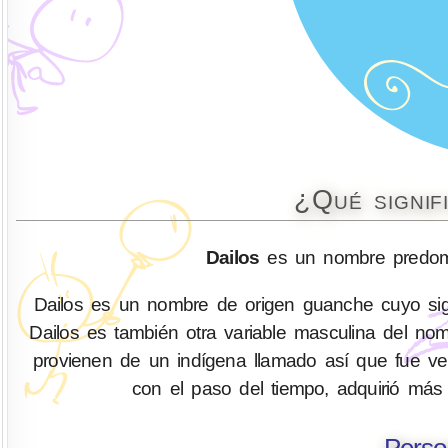
¿Qué signif
Dailos
es un nombre predomi
Dailos es un nombre de origen guanche cuyo signi
Dailos es también otra variable masculina del no
provienen de un indígena llamado así que fue ven
con el paso del tiempo, adquirió má
Perso