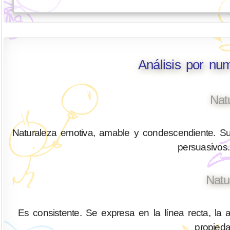
Análisis por nu
Nat
Naturaleza emotiva, amable y condescendiente. Su
persuasivos.
Natu
Es consistente. Se expresa en la línea recta, la a
propied