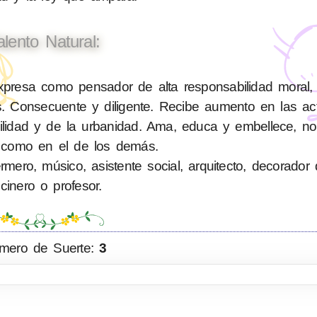
alento Natural:
resa como pensador de alta responsabilidad moral, e
. Consecuente y diligente. Recibe aumento en las ac
bilidad y de la urbanidad. Ama, educa y embellece, n
 como en el de los demás.
ero, músico, asistente social, arquitecto, decorador d
cinero o profesor.
mero de Suerte:
3