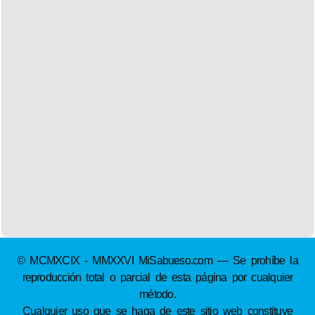
© MCMXCIX - MMXXVI MiSabueso.com — Se prohíbe la
reproducción total o parcial de esta página por cualquier
método.
Cualquier uso que se haga de este sitio web constituye