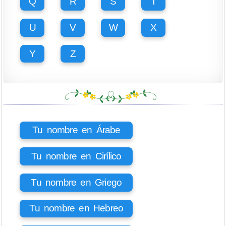
Q
R
S
T
U
V
W
X
Y
Z
Tu nombre en Árabe
Tu nombre en Cirílico
Tu nombre en Griego
Tu nombre en Hebreo