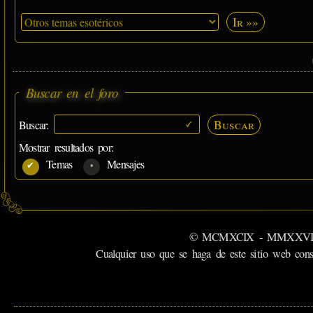
Ir »»
Buscar en el foro
Buscar
Buscar:
Mostrar resultados por:
Temas
Mensajes
© MCMXCIX - MMXXVI MiSabu
Cualquier uso que se haga de este sitio web cons