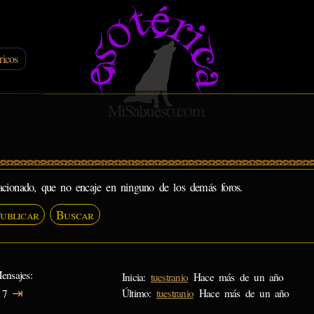
ricos
lacionado, que no encaje en ninguno de los demás foros.
ublicar
Buscar
ensajes
Inicia:
tuestranio
Hace más de un año
⇥
Último:
tuestranio
Hace más de un año
7