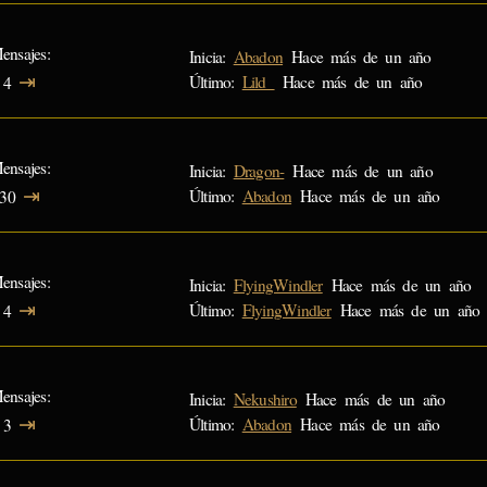
ensajes
Inicia:
Abadon
Hace más de un año
⇥
Último:
Lild_
Hace más de un año
4
ensajes
Inicia:
Dragon-
Hace más de un año
⇥
Último:
Abadon
Hace más de un año
30
ensajes
Inicia:
FlyingWindler
Hace más de un año
⇥
Último:
FlyingWindler
Hace más de un año
4
ensajes
Inicia:
Nekushiro
Hace más de un año
⇥
Último:
Abadon
Hace más de un año
3