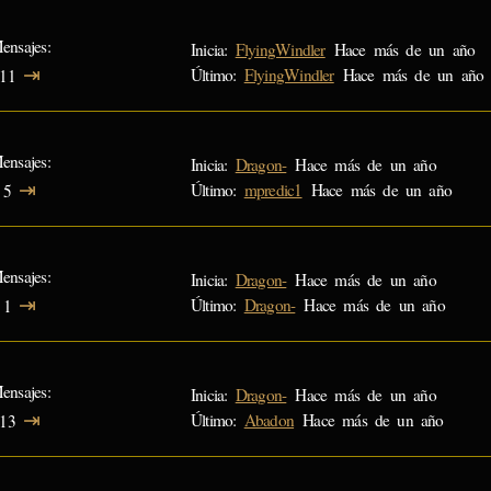
ensajes
Inicia:
FlyingWindler
Hace más de un año
⇥
Último:
FlyingWindler
Hace más de un año
11
ensajes
Inicia:
Dragon-
Hace más de un año
⇥
Último:
mpredic1
Hace más de un año
5
ensajes
Inicia:
Dragon-
Hace más de un año
⇥
Último:
Dragon-
Hace más de un año
1
ensajes
Inicia:
Dragon-
Hace más de un año
⇥
Último:
Abadon
Hace más de un año
13