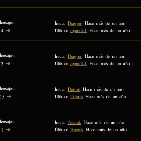
ensajes
Inicia:
Dragon-
Hace más de un año
⇥
Último:
mpredic1
Hace más de un año
4
ensajes
Inicia:
Dragon-
Hace más de un año
⇥
Último:
mpredic1
Hace más de un año
3
ensajes
Inicia:
Deisnis
Hace más de un año
⇥
Último:
Deisnis
Hace más de un año
15
ensajes
Inicia:
Asterak
Hace más de un año
⇥
Último:
Asterak
Hace más de un año
1