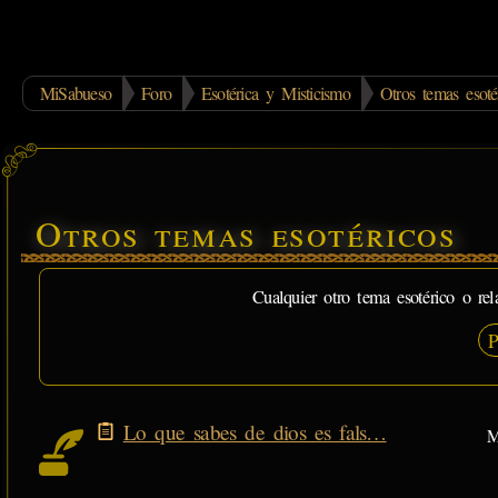
MiSabueso
Foro
Esotérica y Misticismo
Otros temas esoté
Otros temas esotéricos
Cualquier otro tema esotérico o re
P
Lo que sabes de dios es fals…
M