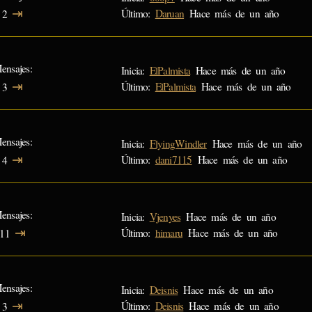
⇥
Último:
Daruan
Hace más de un año
2
ensajes
Inicia:
ElPalmista
Hace más de un año
⇥
Último:
ElPalmista
Hace más de un año
3
ensajes
Inicia:
FlyingWindler
Hace más de un año
⇥
Último:
dani7115
Hace más de un año
4
ensajes
Inicia:
Vjenyes
Hace más de un año
⇥
Último:
himaru
Hace más de un año
11
ensajes
Inicia:
Deisnis
Hace más de un año
⇥
Último:
Deisnis
Hace más de un año
3