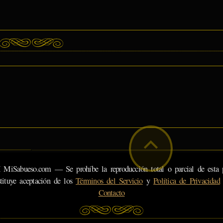
eso.com — Se prohíbe la reproducción total o parcial de esta pá
tituye aceptación de los
Términos del Servicio
y
Política de Privacidad
Contacto