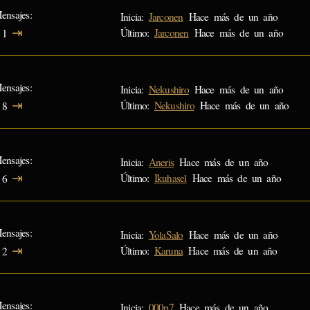
ensajes
Inicia:
Jarconen
Hace más de un año
⇥
Último:
Jarconen
Hace más de un año
1
ensajes
Inicia:
Nekushiro
Hace más de un año
⇥
Último:
Nekushiro
Hace más de un año
8
ensajes
Inicia:
Aneris
Hace más de un año
⇥
Último:
Ikuhasel
Hace más de un año
6
ensajes
Inicia:
YolaSalo
Hace más de un año
⇥
Último:
Karuna
Hace más de un año
2
ensajes
Inicia:
000p7
Hace más de un año