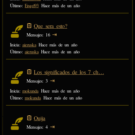
Último:
Engel93
Hace más de un año
Que sera esto?
⇥
Mensajes
16
Inicia:
aieruska
Hace más de un año
Último:
aieruska
Hace más de un año
Los significados de los 7 ch…
⇥
Mensajes
3
Inicia:
mokunda
Hace más de un año
Último:
mokunda
Hace más de un año
Ouija
⇥
Mensajes
4