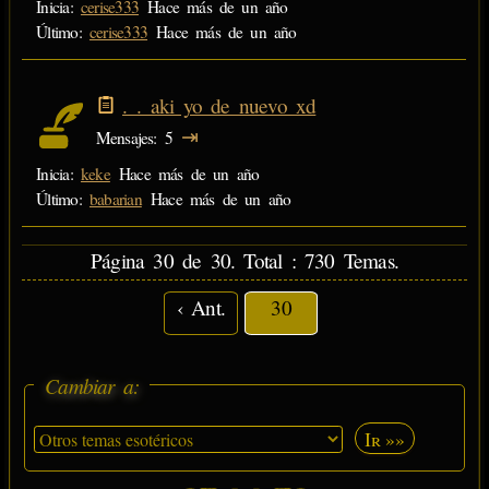
Inicia:
cerise333
Hace más de un año
Último:
cerise333
Hace más de un año
._. aki yo de nuevo xd
⇥
Mensajes
5
Inicia:
keke
Hace más de un año
Último:
babarian
Hace más de un año
Página 30 de 30. Total : 730 Temas.
‹ Ant.
30
Cambiar a:
Ir »»