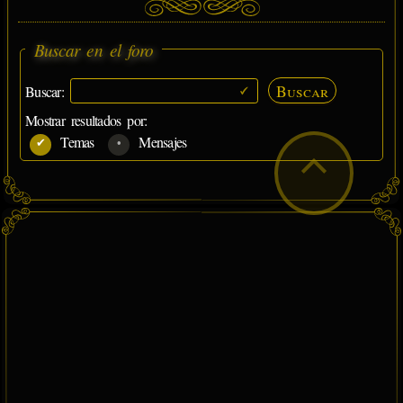
Buscar en el foro
Buscar
Buscar:
Mostrar resultados por:
Temas
Mensajes