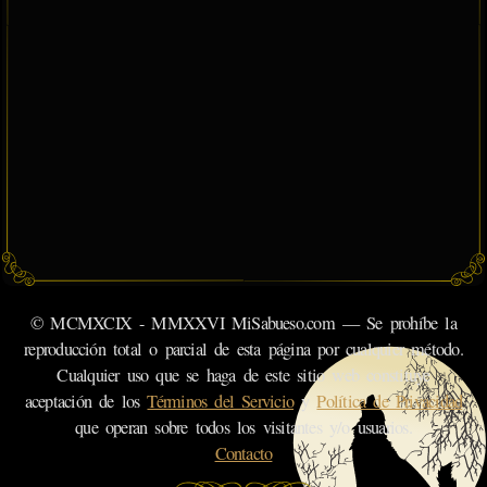
© MCMXCIX - MMXXVI MiSabueso.com — Se prohíbe la
reproducción total o parcial de esta página por cualquier método.
Cualquier uso que se haga de este sitio web constituye
aceptación de los
Términos del Servicio
y
Política de Privacidad
que operan sobre todos los visitantes y/o usuarios.
Contacto