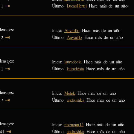
⇥
Último:
LucasHertel
Hace más de un año
1
ensajes
Inicia:
Anvarflo
Hace más de un año
⇥
Último:
Anvarflo
Hace más de un año
2
ensajes
Inicia:
lauradeoia
Hace más de un año
⇥
Último:
lauradeoia
Hace más de un año
1
ensajes
Inicia:
Melek
Hace más de un año
⇥
Último:
andrushka
Hace más de un año
7
ensajes
Inicia:
rasengan14
Hace más de un año
⇥
Último:
andrushka
Hace más de un año
41