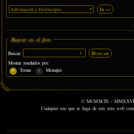
Ir »»
Buscar en el foro
Buscar
Buscar:
Mostrar resultados por:
Temas
Mensajes
© MCMXCIX - MMXXVI MiSabu
Cualquier uso que se haga de este sitio web cons