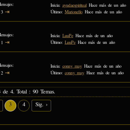
ensajes
Inicia:
ayudaespiritual
Hace más de un año
⇥
Último:
Marionello
Hace más de un año
3
ensajes
Inicia:
LuuPe
Hace más de un año
⇥
Último:
LuuPe
Hace más de un año
1
ensajes
Inicia:
conny_may
Hace más de un año
⇥
Último:
conny_may
Hace más de un año
2
 de 4. Total : 90 Temas.
3
4
Sig. ›