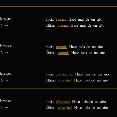
ensajes
Inicia:
saargra
Hace más de un año
⇥
Último:
saargra
Hace más de un año
1
ensajes
Inicia:
normila
Hace más de un año
⇥
Último:
normila
Hace más de un año
3
ensajes
Inicia:
zorroramon
Hace más de un año
⇥
Último:
silvershell
Hace más de un año
5
ensajes
Inicia:
silvershell
Hace más de un año
⇥
Último:
silvershell
Hace más de un año
1