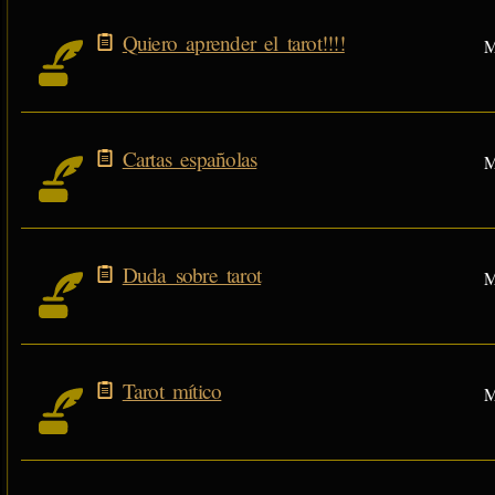
Quiero aprender el tarot!!!!
M
Cartas españolas
M
Duda sobre tarot
M
Tarot mítico
M