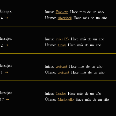
ensajes
Inicia:
Emolove
Hace más de un año
⇥
Último:
silvershell
Hace más de un año
4
ensajes
Inicia:
inska123
Hace más de un año
⇥
Último:
lunay
Hace más de un año
2
ensajes
Inicia:
creixent
Hace más de un año
⇥
Último:
creixent
Hace más de un año
1
ensajes
Inicia:
Orador
Hace más de un año
⇥
Último:
Marionello
Hace más de un año
17