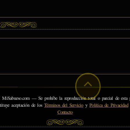
eso.com — Se prohíbe la reproducción total o parcial de esta pá
tituye aceptación de los
Términos del Servicio
y
Política de Privacidad
Contacto