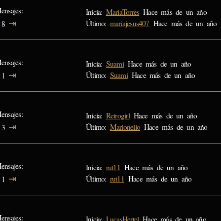
ensajes
Inicia:
MariaTorres
Hace más de un año
⇥
Último:
mariajesus407
Hace más de un año
8
ensajes
Inicia:
Suami
Hace más de un año
⇥
Último:
Suami
Hace más de un año
1
ensajes
Inicia:
Retrogirl
Hace más de un año
⇥
Último:
Marionello
Hace más de un año
3
ensajes
Inicia:
rut11
Hace más de un año
⇥
Último:
rut11
Hace más de un año
1
ensajes
Inicia:
LucasHertel
Hace más de un año