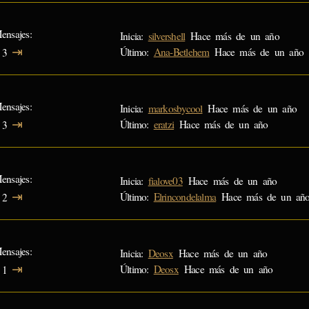
ensajes
Inicia:
silvershell
Hace más de un año
⇥
Último:
Ana-Betlehem
Hace más de un año
3
ensajes
Inicia:
markosbycool
Hace más de un año
⇥
Último:
eratzi
Hace más de un año
3
ensajes
Inicia:
fialove03
Hace más de un año
⇥
Último:
Elrincondelalma
Hace más de un añ
2
ensajes
Inicia:
Deosx
Hace más de un año
⇥
Último:
Deosx
Hace más de un año
1