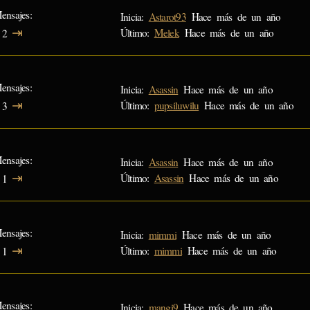
ensajes
Inicia:
Astarot93
Hace más de un año
⇥
Último:
Melek
Hace más de un año
2
ensajes
Inicia:
Asassin
Hace más de un año
⇥
Último:
pupsiluwilu
Hace más de un año
3
ensajes
Inicia:
Asassin
Hace más de un año
⇥
Último:
Asassin
Hace más de un año
1
ensajes
Inicia:
mimmi
Hace más de un año
⇥
Último:
mimmi
Hace más de un año
1
ensajes
Inicia:
mangi9
Hace más de un año