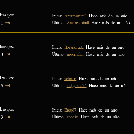
ensajes
Inicia:
Antaresmirall
Hace más de un año
⇥
Último:
Antaresmirall
Hace más de un año
1
ensajes
Inicia:
florandrada
Hace más de un año
⇥
Último:
moonafair
Hace más de un año
3
ensajes
Inicia:
zetmart
Hace más de un año
⇥
Último:
alejgarcia24
Hace más de un año
5
ensajes
Inicia:
Elsaj87
Hace más de un año
⇥
Último:
anneita
Hace más de un año
3