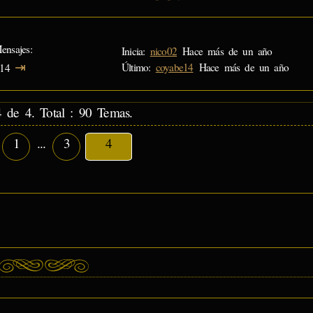
ensajes
Inicia:
nico02
Hace más de un año
⇥
Último:
coyabe14
Hace más de un año
14
 de 4. Total : 90 Temas.
1
...
3
4