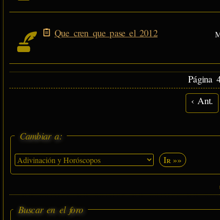
Que cren que pase el 2012
M
Página 4
‹ Ant.
Cambiar a:
Ir »»
Buscar en el foro