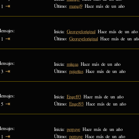
⇥
Último:
mangi9
Hace más de un año
1
ensajes
Inicia:
Georgyeloriginal
Hace más de un año
⇥
Último:
Georgyeloriginal
Hace más de un añ
1
ensajes
Inicia:
miiqaa
Hace más de un año
⇥
Último:
pajaritas
Hace más de un año
3
ensajes
Inicia:
Engel93
Hace más de un año
⇥
Último:
Engel93
Hace más de un año
5
ensajes
Inicia:
perpaye
Hace más de un año
⇥
Último:
perpaye
Hace más de un año
1