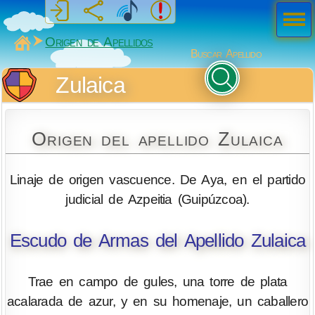
Men
ú
MiSabueso
Origen de Apellidos
Buscar Apellido
Zulaica
Origen del apellido Zulaica
Linaje de origen vascuence. De Aya, en el partido
judicial de Azpeitia (Guipúzcoa).
Escudo de Armas del Apellido Zulaica
Trae en campo de gules, una torre de plata
acalarada de azur, y en su homenaje, un caballero