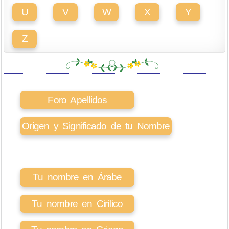
U
V
W
X
Y
Z
Foro Apellidos
Origen y Significado de tu Nombre
Tu nombre en Árabe
Tu nombre en Cirílico