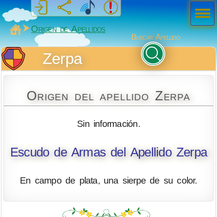
Men
ú
MiSabueso
Origen de Apellidos
Buscar Apellido
Zerpa
Origen del apellido Zerpa
Sin información.
Escudo de Armas del Apellido Zerpa
En campo de plata, una sierpe de su color.