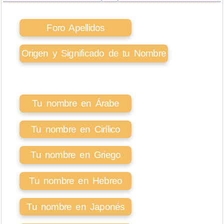
Foro Apellidos
Origen y Significado de tu Nombre
Tu nombre en Árabe
Tu nombre en Cirílico
Tu nombre en Griego
Tu nombre en Hebreo
Tu nombre en Japonés