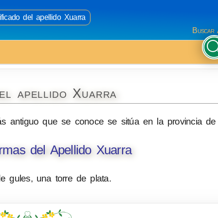
ficado del apellido Xuarra
Buscar 
el apellido Xuarra
más antiguo que se conoce se sitúa en la provincia d
mas del Apellido Xuarra
 gules, una torre de plata.