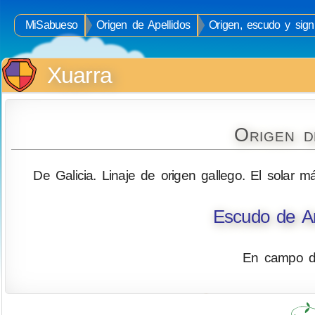
MiSabueso
Origen de Apellidos
Origen, escudo y signi
Xuarra
Origen d
De Galicia. Linaje de origen gallego. El solar 
Escudo de Ar
En campo de